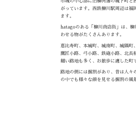
市域の中心部に旧柳河藩の城下町と
がっています。西鉄柳川駅周辺は福
ます。
hatagoのある「柳川商店街」は
わせる物がたくさんあります。
恵比寿町、本城町、城南町、城隅町
鷹匠小路、弓小路、鉄砲小路、北長
細い路地も多く、お散歩に適した町
路地の側には掘割があり、昔は人々
の中でも様々な顔を見せる掘割の風