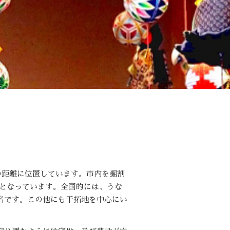
の距離に位置しています。市内を掘割
地となっています。全国的には、うな
名です。この他にも干拓地を中心にい