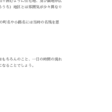
取り囲むように住宅地、及び農地が広
ろうち）地区とは雰囲気が少々異なり
隣の町名や小路名には当時の名残を思
はもちろんのこと、一日の時間の流れ
になることでしょう。