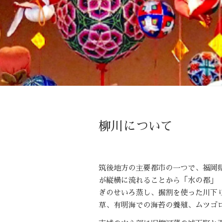
柳川について
筑後地方の主要都市の一つで、福岡
が縦横に流れることから「水の都」
ぎのせいろ蒸し、掘割を使った川下
草、有明海での海苔の養殖、ムツゴ